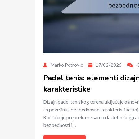
Marko Petrovic
17/02/2026
(
Padel tenis: elementi dizaj
karakteristike
Dizajn padel teniskog terena uključuje osnovn
za površinu i bezbednosne karakteristike koj
Korišćenje prepreka ne samo da definiše igral
bezbednosti i…