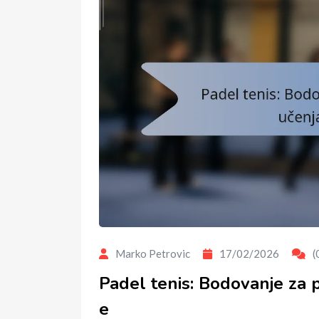
Marko Petrovic
17/02/2026
(
Padel tenis: Bodovanje za p
e