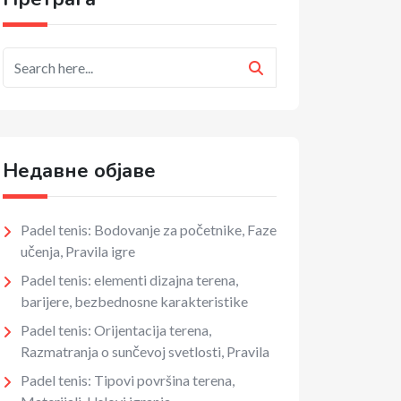
Недавне објаве
Padel tenis: Bodovanje za početnike, Faze
učenja, Pravila igre
Padel tenis: elementi dizajna terena,
barijere, bezbednosne karakteristike
Padel tenis: Orijentacija terena,
Razmatranja o sunčevoj svetlosti, Pravila
Padel tenis: Tipovi površina terena,