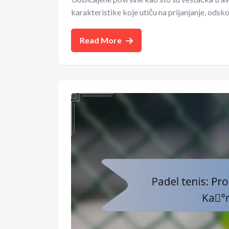
karakteristike koje utiču na prijanjanje, ods
Read More