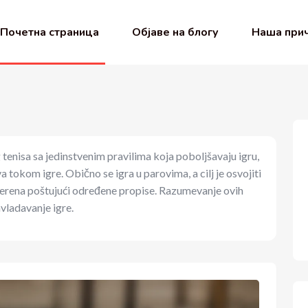
Почетна страница
Објаве на блогу
Наша при
tenisa sa jedinstvenim pravilima koja poboljšavaju igru,
a tokom igre. Obično se igra u parovima, a cilj je osvojiti
o terena poštujući određene propise. Razumevanje ovih
avladavanje igre.