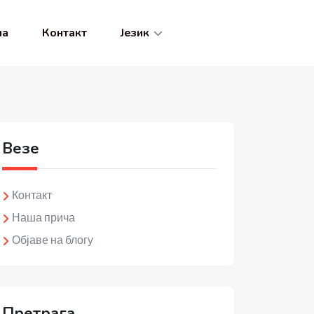
ча
Контакт
Језик
Везе
Контакт
Наша прича
Објаве на блогу
Претрага