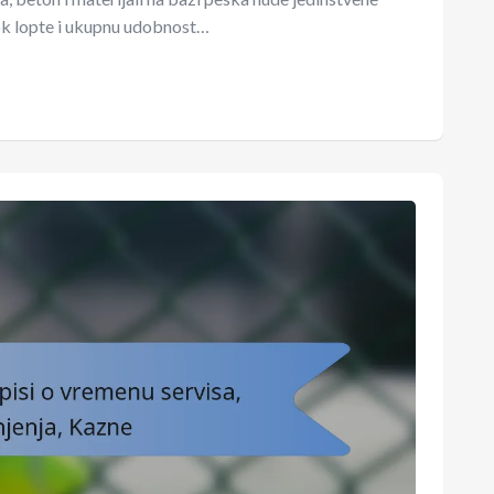
kok lopte i ukupnu udobnost…