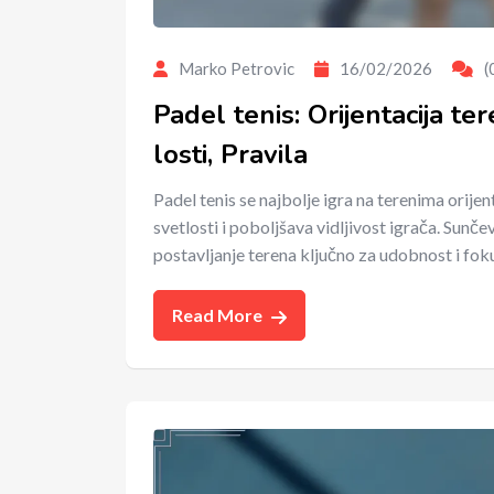
Marko Petrovic
16/02/2026
(
Padel tenis: Orijentacija t
losti, Pravila
Padel tenis se najbolje igra na terenima orije
svetlosti i poboljšava vidljivost igrača. Sunče
postavljanje terena ključno za udobnost i fok
Read More