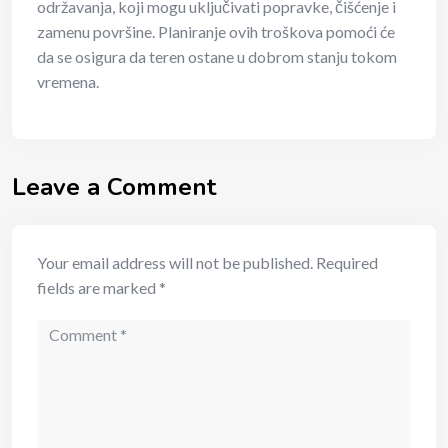
održavanja, koji mogu uključivati popravke, čišćenje i
zamenu površine. Planiranje ovih troškova pomoći će
da se osigura da teren ostane u dobrom stanju tokom
vremena.
Leave a Comment
Your email address will not be published.
Required
fields are marked
*
Comment