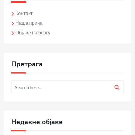
Контакт
Наша прича
Објаве на блогу
Претрага
Недавне објаве