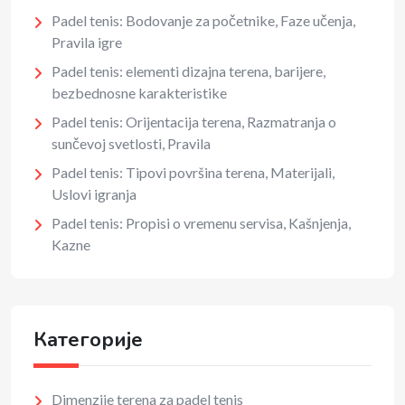
Padel tenis: Bodovanje za početnike, Faze učenja,
Pravila igre
Padel tenis: elementi dizajna terena, barijere,
bezbednosne karakteristike
Padel tenis: Orijentacija terena, Razmatranja o
sunčevoj svetlosti, Pravila
Padel tenis: Tipovi površina terena, Materijali,
Uslovi igranja
Padel tenis: Propisi o vremenu servisa, Kašnjenja,
Kazne
Категорије
Dimenzije terena za padel tenis