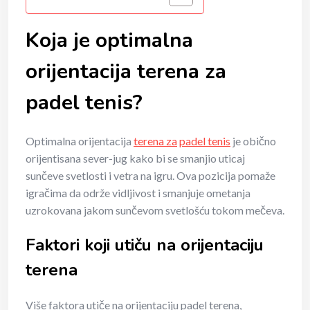
Koja je optimalna
orijentacija terena za
padel tenis?
Optimalna orijentacija
terena za
padel tenis
je obično
orijentisana sever-jug kako bi se smanjio uticaj
sunčeve svetlosti i vetra na igru. Ova pozicija pomaže
igračima da održe vidljivost i smanjuje ometanja
uzrokovana jakom sunčevom svetlošću tokom mečeva.
Faktori koji utiču na orijentaciju
terena
Više faktora utiče na orijentaciju padel terena,