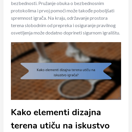
bezbednosti. Pružanje obuka o bezbednosnim
protokolima i prvoj pomoći može takođe poboljšati
spremnost igrača. Na kraju, održavanje prostora
terena slobodnim od prepreka i osiguranje pravilnog
osvetljenja može dodatno doprineti sigurnom igralištu.
Kako elementi dizajna
terena utiču na iskustvo