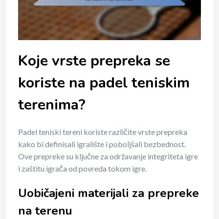
Koje vrste prepreka se
koriste na padel teniskim
terenima?
Padel teniski tereni koriste različite vrste prepreka
kako bi definisali igralište i poboljšali bezbednost.
Ove prepreke su ključne za održavanje integriteta igre
i zaštitu igrača od povreda tokom igre.
Uobičajeni materijali za prepreke
na terenu