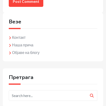
Везе
Контакт
Наша прича
Објаве на блогу
Претрага