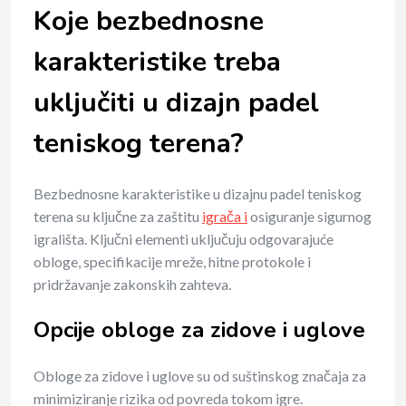
Koje bezbednosne
karakteristike treba
uključiti u dizajn padel
teniskog terena?
Bezbednosne karakteristike u dizajnu padel teniskog
terena su ključne za zaštitu
igrača i
osiguranje sigurnog
igrališta. Ključni elementi uključuju odgovarajuće
obloge, specifikacije mreže, hitne protokole i
pridržavanje zakonskih zahteva.
Opcije obloge za zidove i uglove
Obloge za zidove i uglove su od suštinskog značaja za
minimiziranje rizika od povreda tokom igre.