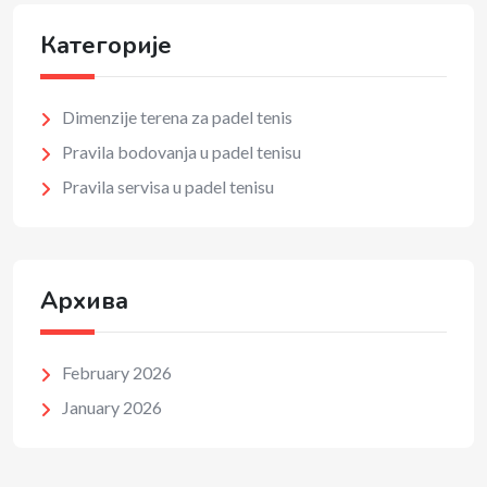
Категорије
Dimenzije terena za padel tenis
Pravila bodovanja u padel tenisu
Pravila servisa u padel tenisu
Архива
February 2026
January 2026