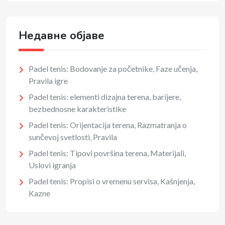
Недавне објаве
Padel tenis: Bodovanje za početnike, Faze učenja,
Pravila igre
Padel tenis: elementi dizajna terena, barijere,
bezbednosne karakteristike
Padel tenis: Orijentacija terena, Razmatranja o
sunčevoj svetlosti, Pravila
Padel tenis: Tipovi površina terena, Materijali,
Uslovi igranja
Padel tenis: Propisi o vremenu servisa, Kašnjenja,
Kazne