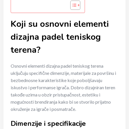
Koji su osnovni elementi
dizajna padel teniskog
terena?
Osnovni elementi dizajna padel teniskog terena
uključuju specifične dimenzije, materijale za površinu i
bezbednosne karakteristike koje poboljšavaju
iskustvo i performanse igrača. Dobro dizajniran teren
takođe uzima u obzir pristupačnost, estetiku i
mogućnosti brendiranja kako bi se stvorilo prijatno
okruženje za igrače i posmatrače.
Dimenzije i specifikacije