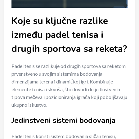
Koje su ključne razlike
između padel tenisa i
drugih sportova sa reketa?
Padel tenis se razlikuje od drugih sportova sa reketom
prvenstveno u svojim sistemima bodovanja,
dimenzijama terena i dinamičkoj igri. Kombinuje
elemente tenisa i skvoša, što dovodi do jedinstvenih
tipova mečeva i pozicioniranja igrača koji poboljšavaju
ukupno iskustvo.
Jedinstveni sistemi bodovanja
Padel tenis koristi sistem bodovanja sličan tenisu,