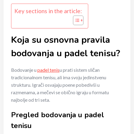
Key sections in the article:
Koja su osnovna pravila
bodovanja u padel tenisu?
Bodovanje u
padel tenis
u prati sistem sličan
tradicionalnom tenisu, ali ima svoju jedinstvenu
strukturu. Igrači osvajaju poene pobedivši u
razmenama, a mečevi se obično igraju u formatu
najbolje od tri seta.
Pregled bodovanja u padel
tenisu