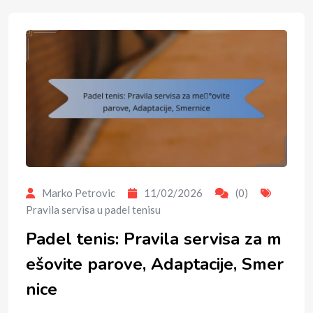
Marko Petrovic
11/02/2026
(0)
Pravila servisa u padel tenisu
Padel tenis: Pravila servisa za m
ešovite parove, Adaptacije, Smer
nice