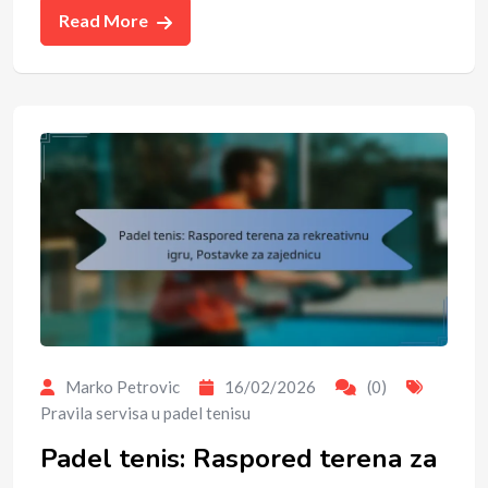
Read More
Marko Petrovic
16/02/2026
(0)
Pravila servisa u padel tenisu
Padel tenis: Raspored terena za