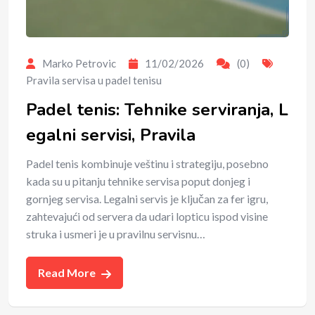
Marko Petrovic
11/02/2026
(0)
Pravila servisa u padel tenisu
Padel tenis: Tehnike serviranja, L
egalni servisi, Pravila
Padel tenis kombinuje veštinu i strategiju, posebno
kada su u pitanju tehnike servisa poput donjeg i
gornjeg servisa. Legalni servis je ključan za fer igru,
zahtevajući od servera da udari lopticu ispod visine
struka i usmeri je u pravilnu servisnu…
Read More