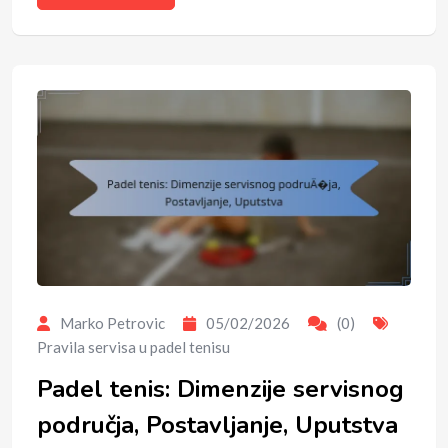
Marko Petrovic
05/02/2026
(0)
Pravila servisa u padel tenisu
Padel tenis: Dimenzije servisnog
područja, Postavljanje, Uputstva