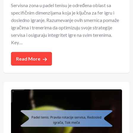
Servisna zona u padel tenisu je određena oblast sa
specifičnim dimenzijama koja je ključna za fer igru i
dosledno igranje. Razumevanje ovih smernica pomaže
igračima i trenerima da optimizuju svoje strategije
servisa i osiguraju integritet igre na svim terenima.
Key…
Read More