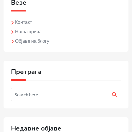
Везе
Контакт
Наша прича
Објаве на блогу
Претрага
Недавне објаве