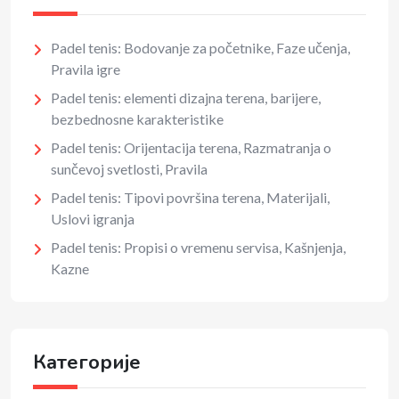
Padel tenis: Bodovanje za početnike, Faze učenja,
Pravila igre
Padel tenis: elementi dizajna terena, barijere,
bezbednosne karakteristike
Padel tenis: Orijentacija terena, Razmatranja o
sunčevoj svetlosti, Pravila
Padel tenis: Tipovi površina terena, Materijali,
Uslovi igranja
Padel tenis: Propisi o vremenu servisa, Kašnjenja,
Kazne
Категорије