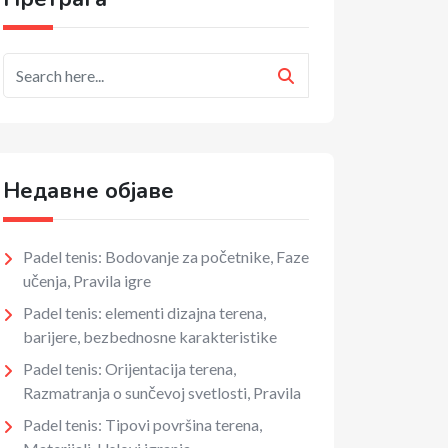
Недавне објаве
Padel tenis: Bodovanje za početnike, Faze
učenja, Pravila igre
Padel tenis: elementi dizajna terena,
barijere, bezbednosne karakteristike
Padel tenis: Orijentacija terena,
Razmatranja o sunčevoj svetlosti, Pravila
Padel tenis: Tipovi površina terena,