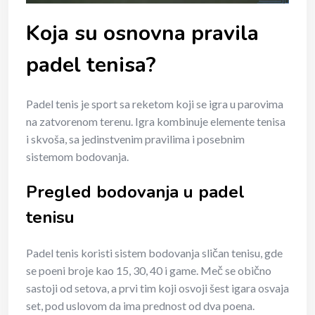
Koja su osnovna pravila
padel tenisa?
Padel tenis je sport sa reketom koji se igra u parovima
na zatvorenom terenu. Igra kombinuje elemente tenisa
i skvoša, sa jedinstvenim pravilima i posebnim
sistemom bodovanja.
Pregled bodovanja u padel
tenisu
Padel tenis koristi sistem bodovanja sličan tenisu, gde
se poeni broje kao 15, 30, 40 i game. Meč se obično
sastoji od setova, a prvi tim koji osvoji šest igara osvaja
set, pod uslovom da ima prednost od dva poena.