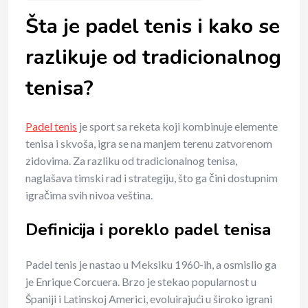
Šta je padel tenis i kako se
razlikuje od tradicionalnog
tenisa?
Padel tenis
je sport sa reketa koji kombinuje elemente
tenisa i skvoša, igra se na manjem terenu zatvorenom
zidovima. Za razliku od tradicionalnog tenisa,
naglašava timski rad i strategiju, što ga čini dostupnim
igračima svih nivoa veština.
Definicija i poreklo padel tenisa
Padel tenis je nastao u Meksiku 1960-ih, a osmislio ga
je Enrique Corcuera. Brzo je stekao popularnost u
Španiji i Latinskoj Americi, evoluirajući u široko igrani