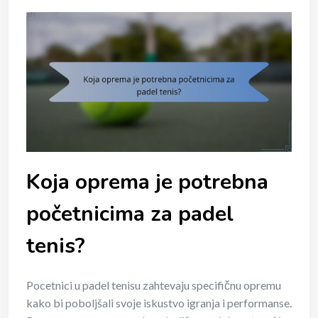
Koja oprema je potrebna
početnicima za padel
tenis?
Pocetnici u padel tenisu zahtevaju specifičnu opremu
kako bi poboljšali svoje iskustvo igranja i performanse.