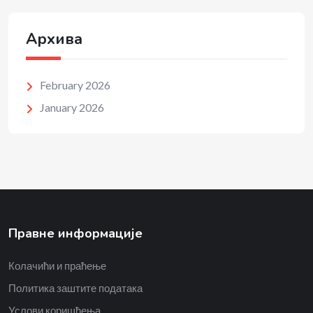
Архива
February 2026
January 2026
Правне информације
Колачићи и праћење
Политика заштите података
Услови коришћења