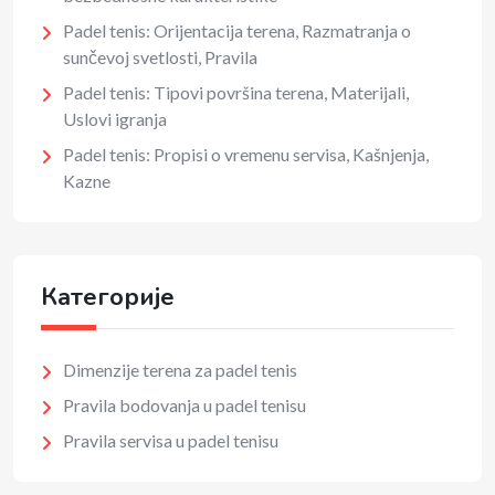
Padel tenis: Orijentacija terena, Razmatranja o
sunčevoj svetlosti, Pravila
Padel tenis: Tipovi površina terena, Materijali,
Uslovi igranja
Padel tenis: Propisi o vremenu servisa, Kašnjenja,
Kazne
Категорије
Dimenzije terena za padel tenis
Pravila bodovanja u padel tenisu
Pravila servisa u padel tenisu