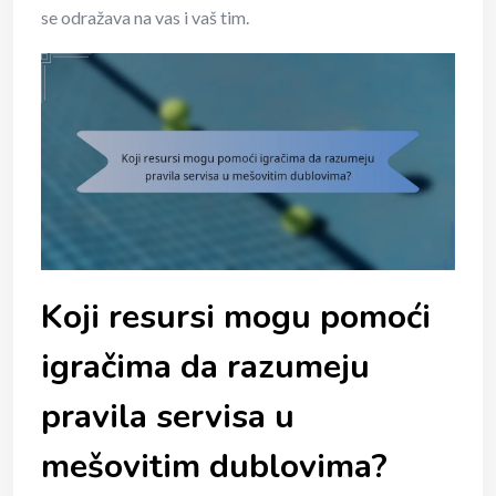
se odražava na vas i vaš tim.
Koji resursi mogu pomoći
igračima da razumeju
pravila servisa u
mešovitim dublovima?