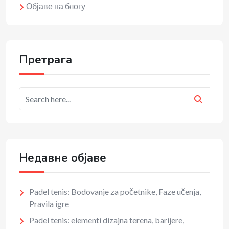
Објаве на блогу
Претрага
Недавне објаве
Padel tenis: Bodovanje za početnike, Faze učenja,
Pravila igre
Padel tenis: elementi dizajna terena, barijere,