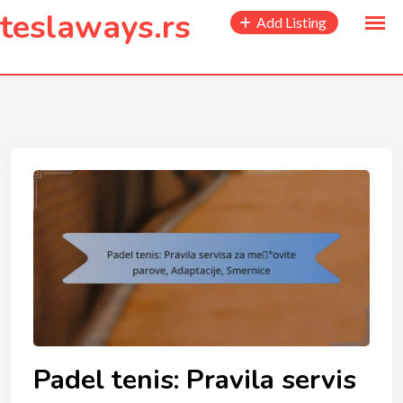
to
teslaways.rs
Add Listing
content
Padel tenis: Pravila servis