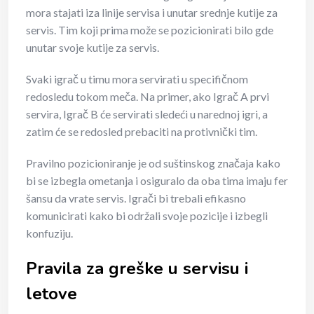
mora stajati iza linije servisa i unutar srednje kutije za
servis. Tim koji prima može se pozicionirati bilo gde
unutar svoje kutije za servis.
Svaki igrač u timu mora servirati u specifičnom
redosledu tokom meča. Na primer, ako Igrač A prvi
servira, Igrač B će servirati sledeći u narednoj igri, a
zatim će se redosled prebaciti na protivnički tim.
Pravilno pozicioniranje je od suštinskog značaja kako
bi se izbegla ometanja i osiguralo da oba tima imaju fer
šansu da vrate servis. Igrači bi trebali efikasno
komunicirati kako bi održali svoje pozicije i izbegli
konfuziju.
Pravila za greške u servisu i
letove