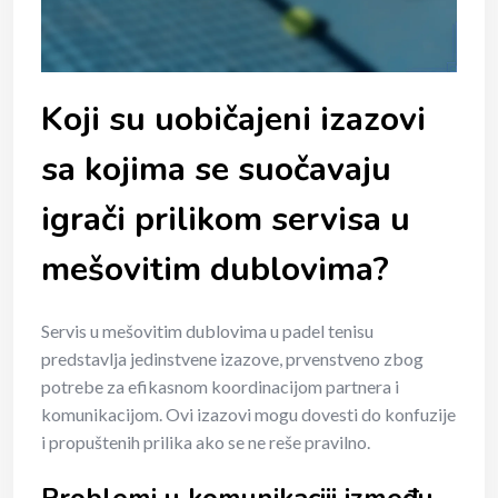
Koji su uobičajeni izazovi
sa kojima se suočavaju
igrači prilikom servisa u
mešovitim dublovima?
Servis u mešovitim dublovima u padel tenisu
predstavlja jedinstvene izazove, prvenstveno zbog
potrebe za efikasnom koordinacijom partnera i
komunikacijom. Ovi izazovi mogu dovesti do konfuzije
i propuštenih prilika ako se ne reše pravilno.
Problemi u komunikaciji između