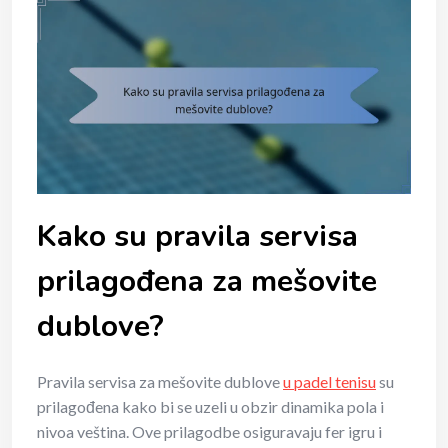
Kako su pravila servisa
prilagođena za mešovite
dublove?
Pravila servisa za mešovite dublove
u padel tenisu
su
prilagođena kako bi se uzeli u obzir dinamika pola i
nivoa veština. Ove prilagodbe osiguravaju fer igru i